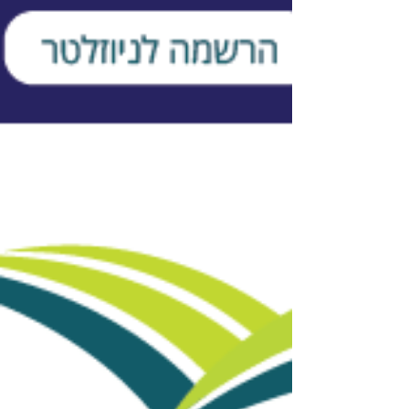
והפעם סיכום כנס תשתיות העתיד בקיבוץ
וקצרצרים בנושאים: ביטוח, ליסינג ומועדון
משקארד שהתחדש