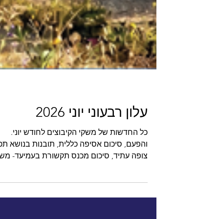
עלון רבעוני יוני 2026
כל החדשות של משקי הקיבוצים לחודש יוני.
והפעם, סיכום אסיפה כללית, תובנות בנושא תכנ
צופה עתיד, סיכום מכנס תקשורת בעמיעד- מש
תקשורת וקצרצרים : מועדון משקארד מציג
עסקים מקומיים בקיבוצים