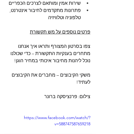
שירות אמין ומותאם לצרכים הכפריים
פתרונות מתקדמים לחיבור אינטרנט, 
טלפוניה וטלוויזיה
פרטים נוספים על מש תקשורת
צפו בסרטון המצורף ותראו איך אנחנו 
מתחרים בענקיות התקשורת – כדי שכולנו 
נוכל ליהנות מחיבור איכותי במחיר הוגן!
משקי הקיבוצים – מחברים את הקיבוצים 
לעתיד!
צילום: פרנציסקה ברונר
https://www.facebook.com/watch/?
v=588747587659218