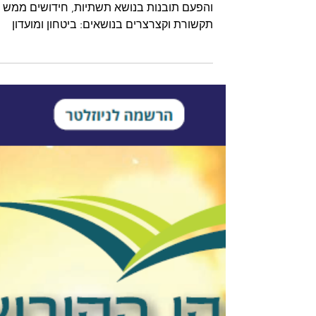
עלון רבעוני מרץ 2026
כל החדשות של משקי הקיבוצים לחודש מרץ.
והפעם תובנות בנושא תשתיות, חידושים ממש
תקשורת וקצרצרים בנושאים: ביטחון ומועדון
משקארד שהתחדש