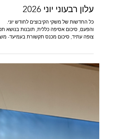
עלון רבעוני יוני 2026
כל החדשות של משקי הקיבוצים לחודש יוני.
והפעם, סיכום אסיפה כללית, תובנות בנושא תכנ
צופה עתיד, סיכום מכנס תקשורת בעמיעד- מש
תקשורת וקצרצרים : מועדון משקארד מציג
עסקים מקומיים בקיבוצים