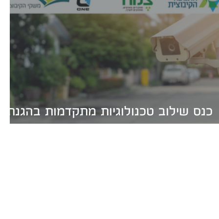
כנס שילוב טכנולוגיות מתקדמות בהגנת
היישוב - עמק הירדן