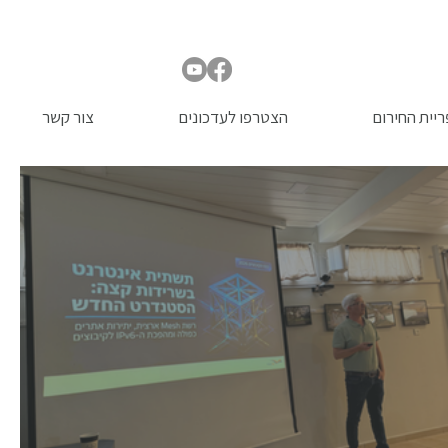
יית החירום
הצטרפו לעדכונים
צור קשר