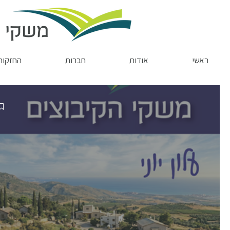
משקי ה
ראשי
אודות
חברות
החזקות