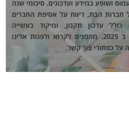
ן רבעוני ספטמבר2025