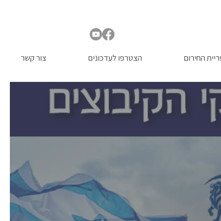
יית החירום
הצטרפו לעדכונים
צור קשר