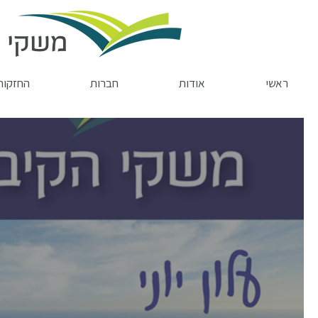
משקי ה
ראשי
אודות
חברות
החזקות