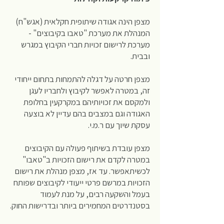
מצפן הינה אגודה שיתופית חקלאית (אגש"ח)
המנהלת את מערכת "טאבו בקיבוצים" -
מערכת לרישום זכויות חברי הקיבוץ במגרש
ובבית.
מצפן חרטה על דגלה להתמחות בתחום ייחודי
זה, במטרה לאפשר לקיבוץ ולחבריו לעגן
ולמקסם את זכויותיהם במקרקעין בחלופת
האגודה וגם במצבים בהם עדיין לא בוצעה
עסקת שיוך עם ר.מ.י.
מצפן עובדת בשיתוף פעולה עם הקיבוצים
במטרה לקדם את רישום הזכויות ב"טאבו"
לכשיתאפשר. עד אז, מצפן מנהלת את רישום
הזכויות במרשם פרטי ייעודי לקיבוצים שפותח
בעמל והשקעה רבים, על מנת לעמוד
בסטנדרטים המחמירים ביותר ובדרישות החוק.